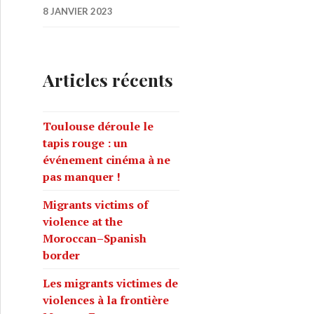
8 JANVIER 2023
Articles récents
Toulouse déroule le
tapis rouge : un
événement cinéma à ne
pas manquer !
Migrants victims of
violence at the
Moroccan–Spanish
border
Les migrants victimes de
violences à la frontière