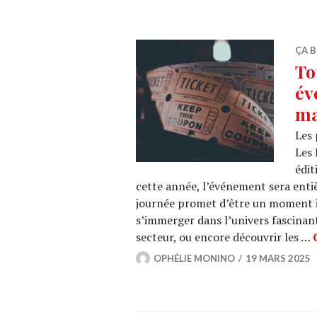
ÇA B
To
év
ma
Les 
Les
édit
cette année, l’événement sera enti
journée promet d’être un moment i
s’immerger dans l’univers fascinan
secteur, ou encore découvrir les …
OPHÉLIE MONINO
19 MARS 2025