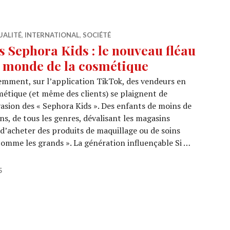
UALITÉ
,
INTERNATIONAL
,
SOCIÉTÉ
s Sephora Kids : le nouveau fléau
 monde de la cosmétique
mment, sur l’application TikTok, des vendeurs en
étique (et même des clients) se plaignent de
vasion des « Sephora Kids ». Des enfants de moins de
ns, de tous les genres, dévalisant les magasins
’acheter des produits de maquillage ou de soins
 comme les grands ». La génération influençable Si …
s : le nouveau fléau du monde de la cosmétique
5