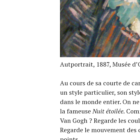
Autportrait, 1887, Musée d’
Au cours de sa courte de ca
un style particulier, son st
dans le monde entier. On ne
la fameuse
Nuit étoilée.
Comm
Van Gogh ? Regarde les coule
Regarde le mouvement des co
points…