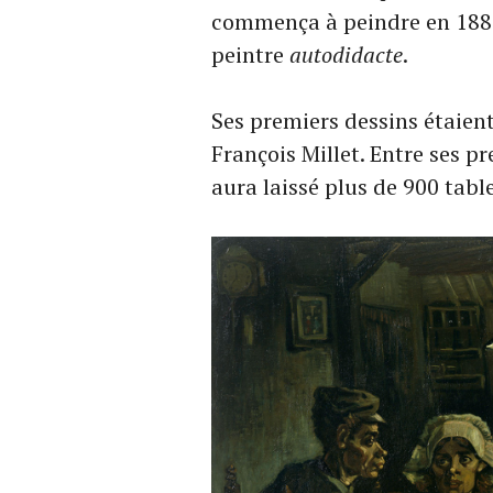
commença à peindre en 1880 
peintre
autodidacte
.
Ses premiers dessins étaient
François Millet. Entre ses 
aura laissé plus de 900 tabl