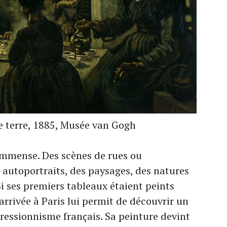
 terre, 1885, Musée van Gogh
immense. Des scènes de rues ou
t autoportraits, des paysages, des natures
i ses premiers tableaux étaient peints
rrivée à Paris lui permit de découvrir un
essionnisme français. Sa peinture devint