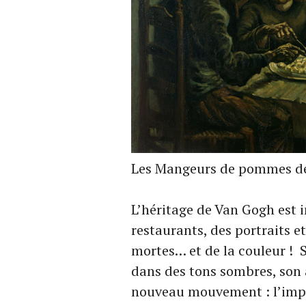
Les Mangeurs de pommes de
L’héritage de Van Gogh est 
restaurants, des portraits e
mortes… et de la couleur ! S
dans des tons sombres, son a
nouveau mouvement : l’impr