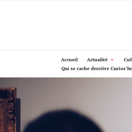
Accéder
au
contenu
principal
Accueil
Actualité
Cul
Qui se cache derrière Curios’Iu