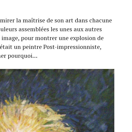
dmirer la maîtrise de son art dans chacune
ouleurs assemblées les unes aux autres
 image, pour montrer une explosion de
était un peintre Post-impressionniste,
viner pourquoi…