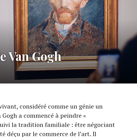
de Van Gogh
 vivant, considéré comme un génie un
an Gogh a commencé à peindre «
uivi la tradition familiale : être négociant
té déçu par le commerce de l’art. Il