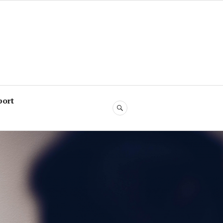
port
RECHERCHE