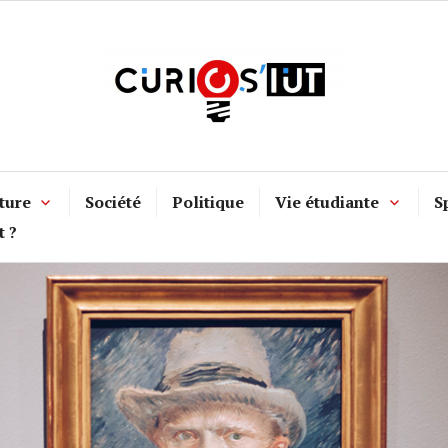
ture
Société
Politique
Vie étudiante
S
t ?