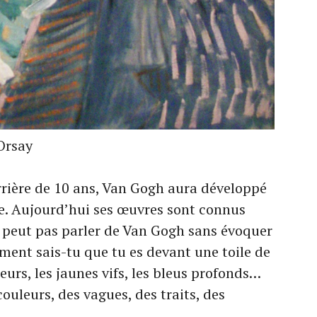
Orsay
rrière de 10 ans, Van Gogh aura développé
yle. Aujourd’hui ses œuvres sont connus
 peut pas parler de Van Gogh sans évoquer
ent sais-tu que tu es devant une toile de
urs, les jaunes vifs, les bleus profonds…
uleurs, des vagues, des traits, des